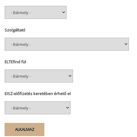
Szolgáltató
ELTEfind fül
EISZ-előfizetés keretében érhető el