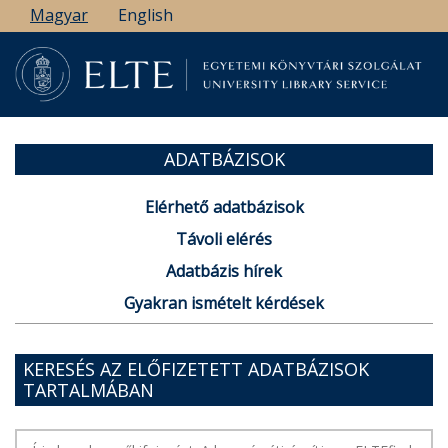
Ugrás
Magyar
English
a
tartalomra
ADATBÁZISOK
Elérhető adatbázisok
Távoli elérés
Adatbázis hírek
Gyakran ismételt kérdések
KERESÉS AZ ELŐFIZETETT ADATBÁZISOK
TARTALMÁBAN