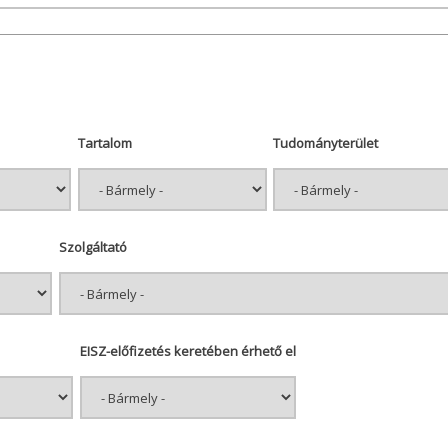
Tartalom
Tudományterület
Szolgáltató
EISZ-előfizetés keretében érhető el