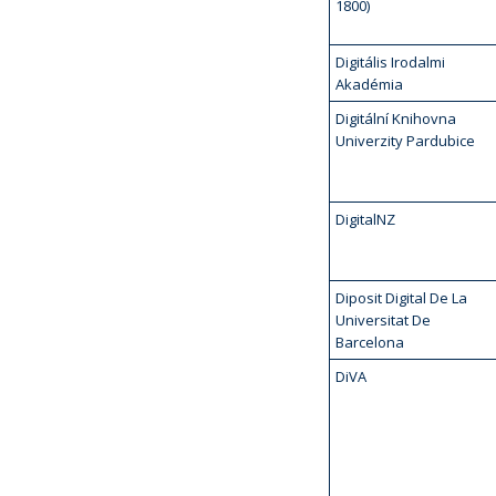
1800)
Digitális Irodalmi
Akadémia
Digitální Knihovna
Univerzity Pardubice
DigitalNZ
Diposit Digital De La
Universitat De
Barcelona
DiVA