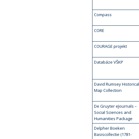
Compass
CORE
COURAGE projekt
Databáze VŠKP
David Rumsey Historica
Map Collection
De Gruyter eJournals –
Social Sciences and
Humanities Package
Delpher Boeken
Basiscollectie (1781-