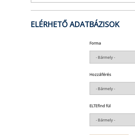
ELÉRHETŐ ADATBÁZISOK
Forma
Hozzáférés
ELTEfind fül