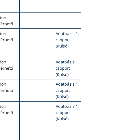
don
érhető
don
Adatbázis 1.
érhető
csoport
(Külső)
don
Adatbázis 1.
érhető
csoport
(Külső)
don
Adatbázis 1.
érhető
csoport
(Külső)
don
Adatbázis 1.
érhető
csoport
(Külső)