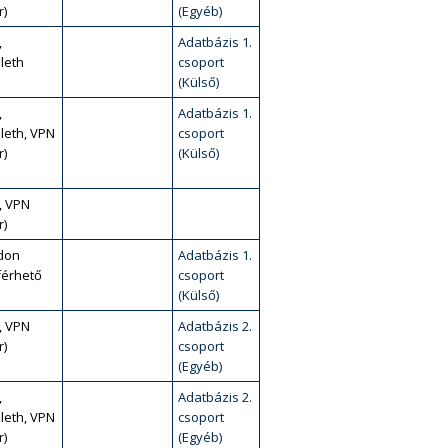
r)
(Egyéb)
,
Adatbázis 1.
leth
csoport
(Külső)
,
Adatbázis 1.
leth, VPN
csoport
r)
(Külső)
, VPN
r)
don
Adatbázis 1.
érhető
csoport
(Külső)
, VPN
Adatbázis 2.
r)
csoport
(Egyéb)
,
Adatbázis 2.
leth, VPN
csoport
r)
(Egyéb)