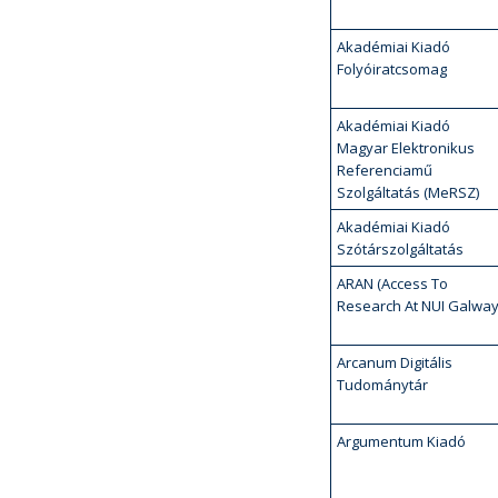
Akadémiai Kiadó
Folyóiratcsomag
Akadémiai Kiadó
Magyar Elektronikus
Referenciamű
Szolgáltatás (MeRSZ)
Akadémiai Kiadó
Szótárszolgáltatás
ARAN (Access To
Research At NUI Galway
Arcanum Digitális
Tudománytár
Argumentum Kiadó