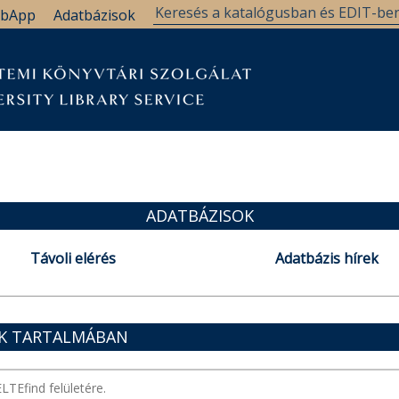
bApp
Adatbázisok
ADATBÁZISOK
Távoli elérés
Adatbázis hírek
OK TARTALMÁBAN