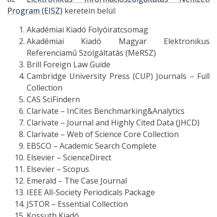
Program (EISZ)
keretein belül:
Akadémiai Kiadó Folyóiratcsomag
Akadémiai Kiadó Magyar Elektronikus
Referenciamű Szolgáltatás (MeRSZ)
Brill Foreign Law Guide
Cambridge University Press (CUP) Journals – Full
Collection
CAS SciFindern
Clarivate – InCites Benchmarking&Analytics
Clarivate – Journal and Highly Cited Data (JHCD)
Clarivate – Web of Science Core Collection
EBSCO – Academic Search Complete
Elsevier – ScienceDirect
Elsevier – Scopus
Emerald – The Case Journal
IEEE All-Society Periodicals Package
JSTOR – Essential Collection
Kossuth Kiadó