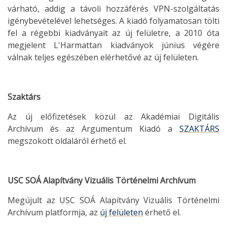
várható, addig a távoli hozzáférés VPN-szolgáltatás
igénybevételével lehetséges. A kiadó folyamatosan tölti
fel a régebbi kiadványait az új felületre, a 2010 óta
megjelent L'Harmattan kiadványok június végére
válnak teljes egészében elérhetővé az új felületen.
Szaktárs
Az új előfizetések közül az Akadémiai Digitális
Archívum és az Argumentum Kiadó a
SZAKTÁRS
megszokott oldaláról érhető el.
USC SOÁ Alapítvány Vizuális Történelmi Archívum
Megújult az USC SOÁ Alapítvány Vizuális Történelmi
Archívum platformja, az
új felületen
érhető el.