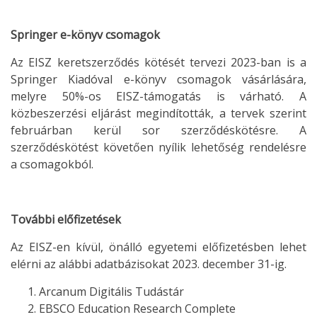
Springer e-könyv csomagok
Az EISZ keretszerződés kötését tervezi 2023-ban is a
Springer Kiadóval e-könyv csomagok vásárlására,
melyre 50%-os EISZ-támogatás is várható. A
közbeszerzési eljárást megindították, a tervek szerint
februárban kerül sor szerződéskötésre. A
szerződéskötést követően nyílik lehetőség rendelésre
a csomagokból.
T
ovábbi előfizetések
Az EISZ-en kívül, önálló egyetemi előfizetésben lehet
elérni az alábbi adatbázisokat 2023. december 31-ig.
Arcanum Digitális Tudástár
EBSCO Education Research Complete