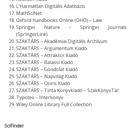
L’Harmattan Digitális Adatbázis
MathSciNet
Oxford Handbooks Online (OHO) – Law
Springer Nature – Springer Journals
(SpringerLink)
SZAKTÁRS – Akadémiai Digitális Archívum
SZAKTÁRS – Argumentum Kiadó
SZAKTÁRS – Attraktor Kiadó
SZAKTÁRS – Balassi Kiadó
SZAKTÁRS – Gondolat Kiadó
SZAKTÁRS – Napvilág Kiadó
SZAKTÁRS – Osiris Kiadó
SZAKTÁRS – Tinta Könyvkiadó – SzakKönyvTár
Typotex – Interkönyv
Wiley Online Library Full Collection
SciFinder