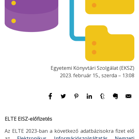
Egyetemi Könyvtári Szolgálat (EKSZ)
2023. február 15., szerda – 13:08
ELTE EISZ-előfizetés
Az ELTE 2023-ban a következő adatbázisokra fizet elő
az
Elektronikus Információszolgáltatás Nemzeti