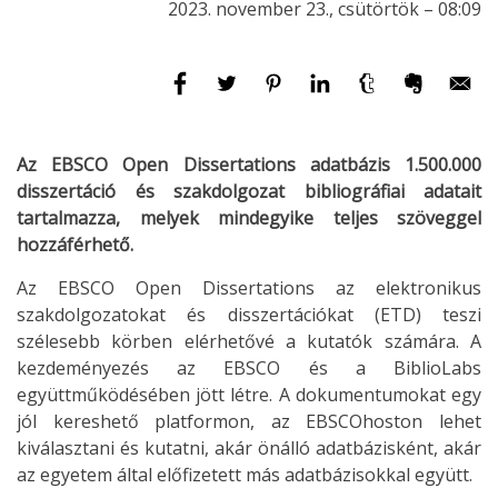
2023. november 23., csütörtök – 08:09
Az EBSCO Open Dissertations adatbázis 1.500.000
disszertáció és szakdolgozat bibliográfiai adatait
tartalmazza, melyek mindegyike teljes szöveggel
hozzáférhető.
Az EBSCO Open Dissertations az elektronikus
szakdolgozatokat és disszertációkat (ETD) teszi
szélesebb körben elérhetővé a kutatók számára. A
kezdeményezés az EBSCO és a BiblioLabs
együttműködésében jött létre. A dokumentumokat egy
jól kereshető platformon, az EBSCOhoston lehet
kiválasztani és kutatni, akár önálló adatbázisként, akár
az egyetem által előfizetett más adatbázisokkal együtt.