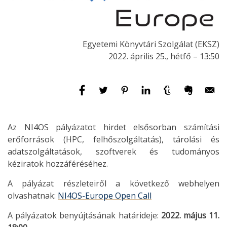
Egyetemi Könyvtári Szolgálat (EKSZ)
2022. április 25., hétfő – 13:50
Az NI4OS pályázatot hirdet elsősorban számítási
erőforrások (HPC, felhőszolgáltatás), tárolási és
adatszolgáltatások, szoftverek és tudományos
kéziratok hozzáféréséhez.
A pályázat részleteiről a következő webhelyen
olvashatnak:
NI4OS-Europe Open Call
A pályázatok benyújtásának határideje:
2022. május 11.