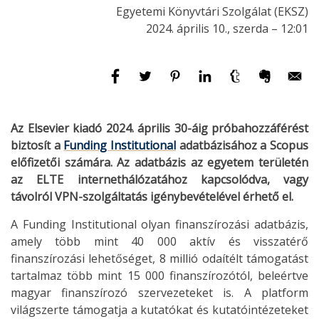
Egyetemi Könyvtári Szolgálat (EKSZ)
2024. április 10., szerda – 12:01
Az Elsevier kiadó 2024. április 30-áig próbahozzáférést
biztosít a
Funding Institutional
adatbázisához a Scopus
előfizetői számára. Az adatbázis az egyetem területén
az ELTE internethálózatához kapcsolódva, vagy
távolról VPN-szolgáltatás igénybevételével érhető el.
A Funding Institutional olyan finanszírozási adatbázis,
amely több mint 40 000 aktív és visszatérő
finanszírozási lehetőséget, 8 millió odaítélt támogatást
tartalmaz több mint 15 000 finanszírozótól, beleértve
magyar finanszírozó szervezeteket is. A platform
világszerte támogatja a kutatókat és kutatóintézeteket