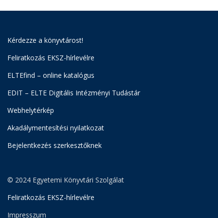
Kérdezze a könyvtárost!
Feliratkozás EKSZ-hírlevélre
ELTEfind – online katalógus
EDIT – ELTE Digitális Intézményi Tudástár
Webhelytérkép
Akadálymentesítési nyilatkozat
Bejelentkezés szerkesztőknek
© 2024 Egyetemi Könyvtári Szolgálat
Feliratkozás EKSZ-hírlevélre
Impresszum