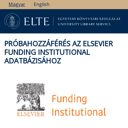
Ugrás
Magyar
English
a
tartalomra
PRÓBAHOZZÁFÉRÉS AZ ELSEVIER
FUNDING INSTITUTIONAL
ADATBÁZISÁHOZ