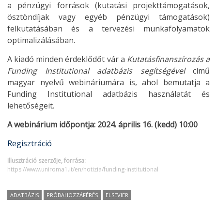
a pénzügyi források (kutatási projekttámogatások,
ösztöndíjak vagy egyéb pénzügyi támogatások)
felkutatásában és a tervezési munkafolyamatok
optimalizálásában.
A kiadó minden érdeklődőt vár a
Kutatásfinanszírozás a
Funding Institutional adatbázis segítségével
című
magyar nyelvű webináriumára
is, ahol bemutatja a
Funding Institutional adatbázis használatát és
lehetőségeit.
A webinárium időpontja:
2024.
április 16. (kedd) 10:00
Regisztráció
Illusztráció szerzője, forrása:
https://www.uniroma1.it/en/notizia/funding-institutional
ADATBÁZIS
PRÓBAHOZZÁFÉRÉS
ELSEVIER