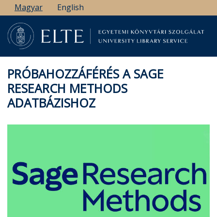
Ugrás
Magyar
English
a
tartalomra
PRÓBAHOZZÁFÉRÉS A SAGE
RESEARCH METHODS
ADATBÁZISHOZ