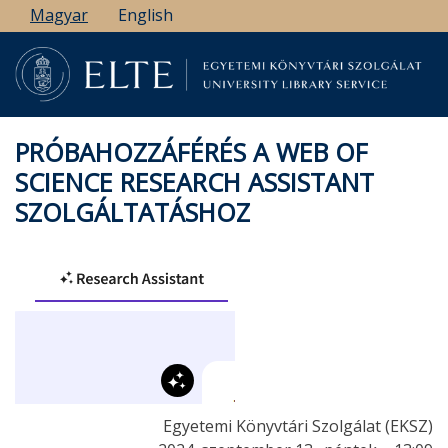
Ugrás
Magyar
English
a
tartalomra
PRÓBAHOZZÁFÉRÉS A WEB OF
SCIENCE RESEARCH ASSISTANT
SZOLGÁLTATÁSHOZ
Egyetemi Könyvtári Szolgálat (EKSZ)