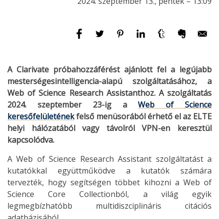
2024. szeptember 13., péntek – 13:09
A Clarivate próbahozzáférést ajánlott fel a legújabb
mesterségesintelligencia-alapú szolgáltatásához, a
Web of Science Research Assistanthoz. A szolgáltatás
2024. szeptember 23-ig a
Web of Science
keresőfelületének
felső menüsorából érhető el az ELTE
helyi hálózatából vagy távolról VPN-en keresztül
kapcsolódva.
A Web of Science Research Assistant szolgáltatást a
kutatókkal együttműködve a kutatók számára
tervezték, hogy segítségen többet kihozni a Web of
Science Core Collectionból, a világ egyik
legmegbízhatóbb multidiszciplináris citációs
adatbázisából.