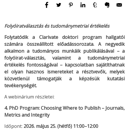
Folyóiratválasztás és tudománymetriai értékelés
Folytatódik a Clarivate doktori program hallgatói
számára összeállított előadássorozata. A negyedik
alkalmon a tudományos munkáik publikálásával – a
folyóirat-választás, valamint a tudománymetriai
értékelés fontosságával – kapcsolatban sajátíthatnak
el olyan hasznos ismereteket a résztvevők, melyek
közvetlenül támogatják a képzésük kutatási
tevékenységét.
A webinárium részletei:
4. PhD Program: Choosing Where to Publish – Journals,
Metrics and Integrity
Időpont:
2026. május 25. (hétfő) 11:00–12:00