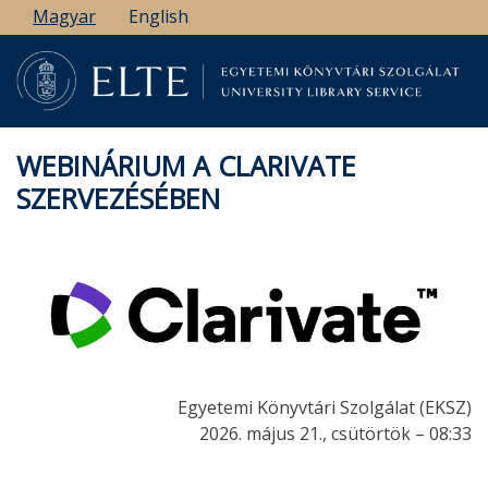
Ugrás
Magyar
English
a
tartalomra
WEBINÁRIUM A CLARIVATE
SZERVEZÉSÉBEN
Egyetemi Könyvtári Szolgálat (EKSZ)
2026. május 21., csütörtök – 08:33