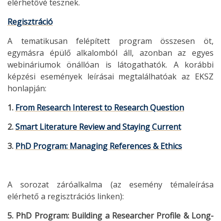
elérhetővé tesznek.
Regisztráció
A tematikusan felépített program összesen öt,
egymásra épülő alkalomból áll, azonban az egyes
webináriumok önállóan is látogathatók. A korábbi
képzési események leírásai megtalálhatóak az EKSZ
honlapján:
1.
From Research Interest to Research Question
2.
Smart Literature Review and Staying Current
3.
PhD Program: Managing References & Ethics
A sorozat záróalkalma (az esemény témaleírása
elérhető a regisztrációs linken):
5. PhD Program: Building a Researcher Profile & Long-