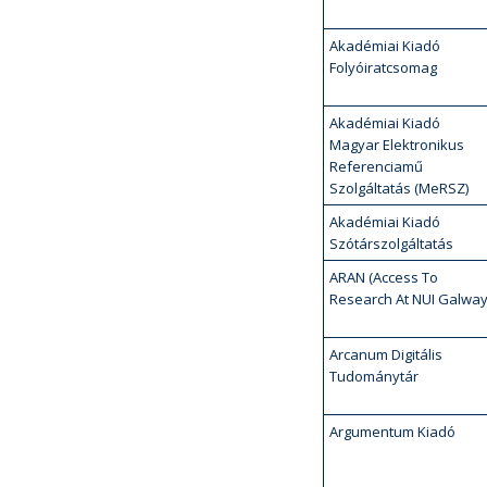
Akadémiai Kiadó
Folyóiratcsomag
Akadémiai Kiadó
Magyar Elektronikus
Referenciamű
Szolgáltatás (MeRSZ)
Akadémiai Kiadó
Szótárszolgáltatás
ARAN (Access To
Research At NUI Galway
Arcanum Digitális
Tudománytár
Argumentum Kiadó