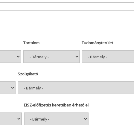
Tartalom
Tudományterület
Szolgáltató
EISZ-előfizetés keretében érhető el