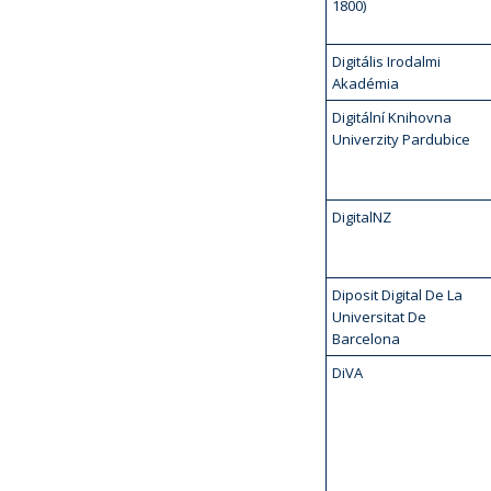
1800)
Digitális Irodalmi
Akadémia
Digitální Knihovna
Univerzity Pardubice
DigitalNZ
Diposit Digital De La
Universitat De
Barcelona
DiVA