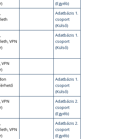
r)
(Egyéb)
,
Adatbázis 1.
leth
csoport
(Külső)
,
Adatbázis 1.
leth, VPN
csoport
r)
(Külső)
, VPN
r)
don
Adatbázis 1.
érhető
csoport
(Külső)
, VPN
Adatbázis 2.
r)
csoport
(Egyéb)
,
Adatbázis 2.
leth, VPN
csoport
r)
(Egyéb)