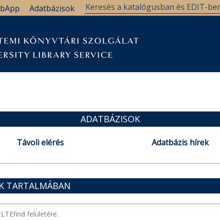
bApp
Adatbázisok
ADATBÁZISOK
Távoli elérés
Adatbázis hírek
OK TARTALMÁBAN