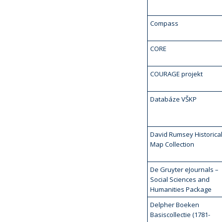
Compass
CORE
COURAGE projekt
Databáze VŠKP
David Rumsey Historica
Map Collection
De Gruyter eJournals –
Social Sciences and
Humanities Package
Delpher Boeken
Basiscollectie (1781-