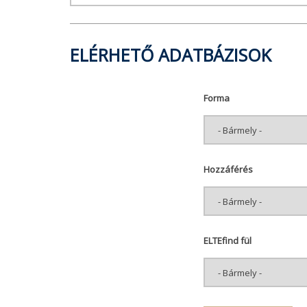
ELÉRHETŐ ADATBÁZISOK
Forma
Hozzáférés
ELTEfind fül