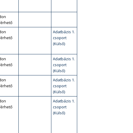
don
érhető
don
Adatbázis 1.
érhető
csoport
(Külső)
don
Adatbázis 1.
érhető
csoport
(Külső)
don
Adatbázis 1.
érhető
csoport
(Külső)
don
Adatbázis 1.
érhető
csoport
(Külső)