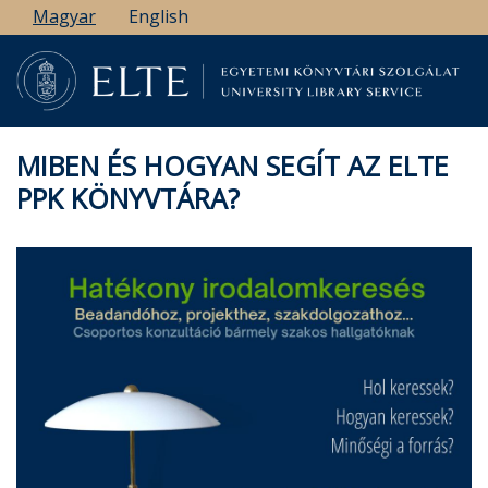
Ugrás
Magyar
English
a
tartalomra
MIBEN ÉS HOGYAN SEGÍT AZ ELTE
PPK KÖNYVTÁRA?