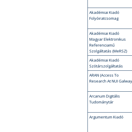
Akadémiai Kiadó
Folyóiratcsomag
Akadémiai Kiadó
Magyar Elektronikus
Referenciamű
Szolgáltatás (MeRSZ)
Akadémiai Kiadó
Szótárszolgáltatás
ARAN (Access To
Research At NUI Galway
Arcanum Digitális
Tudománytár
Argumentum Kiadó