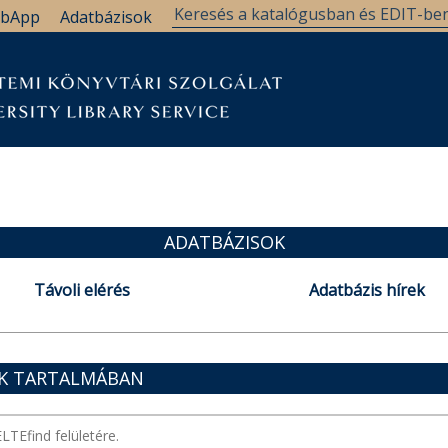
bApp
Adatbázisok
ADATBÁZISOK
Távoli elérés
Adatbázis hírek
OK TARTALMÁBAN