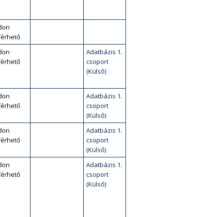
don
érhető
don
Adatbázis 1.
érhető
csoport
(Külső)
don
Adatbázis 1.
érhető
csoport
(Külső)
don
Adatbázis 1.
érhető
csoport
(Külső)
don
Adatbázis 1.
érhető
csoport
(Külső)