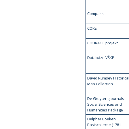
Compass
CORE
COURAGE projekt
Databáze VŠKP
David Rumsey Historica
Map Collection
De Gruyter eJournals –
Social Sciences and
Humanities Package
Delpher Boeken
Basiscollectie (1781-