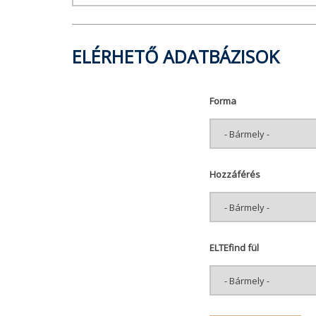
ELÉRHETŐ ADATBÁZISOK
Forma
Hozzáférés
ELTEfind fül