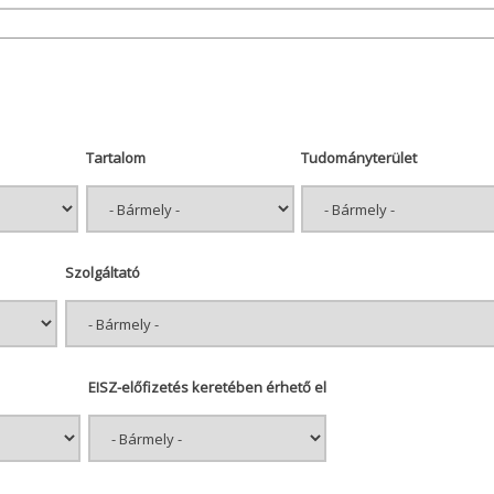
Tartalom
Tudományterület
Szolgáltató
EISZ-előfizetés keretében érhető el