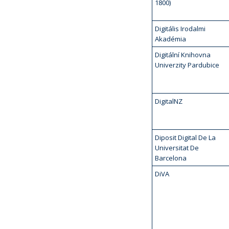
1800)
Digitális Irodalmi
Akadémia
Digitální Knihovna
Univerzity Pardubice
DigitalNZ
Diposit Digital De La
Universitat De
Barcelona
DiVA