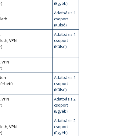
r)
(Egyéb)
,
Adatbázis 1.
leth
csoport
(Külső)
,
Adatbázis 1.
leth, VPN
csoport
r)
(Külső)
, VPN
r)
don
Adatbázis 1.
érhető
csoport
(Külső)
, VPN
Adatbázis 2.
r)
csoport
(Egyéb)
,
Adatbázis 2.
leth, VPN
csoport
r)
(Egyéb)