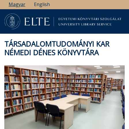
Ugrás
Magyar
English
a
tartalomra
TÁRSADALOMTUDOMÁNYI KAR
NÉMEDI DÉNES KÖNYVTÁRA