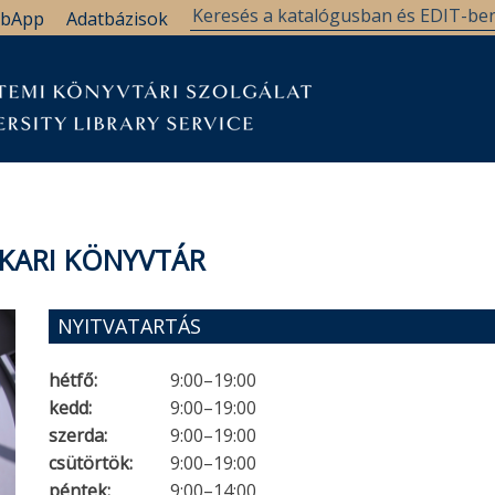
bApp
Adatbázisok
KARI KÖNYVTÁR
NYITVATARTÁS
hétfő:
9:00–19:00
kedd:
9:00–19:00
szerda:
9:00–19:00
csütörtök:
9:00–19:00
péntek:
9:00–14:00