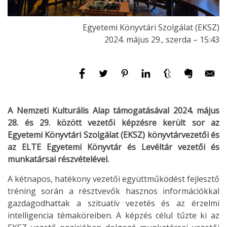
Egyetemi Könyvtári Szolgálat (EKSZ)
2024. május 29., szerda – 15:43
A Nemzeti Kulturális Alap támogatásával 2024. május
28. és 29. között vezetői képzésre került sor az
Egyetemi Könyvtári Szolgálat (EKSZ) könyvtárvezetői és
az ELTE Egyetemi Könyvtár és Levéltár vezetői és
munkatársai részvételével.
A kétnapos, hatékony vezetői együttműködést fejlesztő
tréning során a résztvevők hasznos információkkal
gazdagodhattak a szituatív vezetés és az érzelmi
intelligencia témaköreiben. A képzés célul tűzte ki az