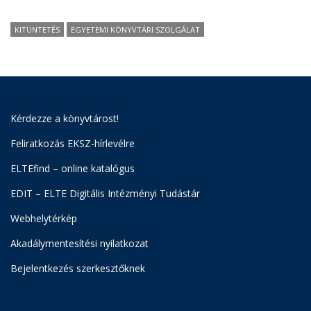
KITÜNTETÉS
EGYETEMI KÖNYVTÁRI SZOLGÁLAT
Kérdezze a könyvtárost!
Feliratkozás EKSZ-hírlevélre
ELTEfind – online katalógus
EDIT – ELTE Digitális Intézményi Tudástár
Webhelytérkép
Akadálymentesítési nyilatkozat
Bejelentkezés szerkesztőknek