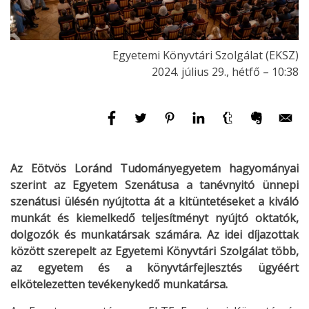
Egyetemi Könyvtári Szolgálat (EKSZ)
2024. július 29., hétfő – 10:38
Az Eötvös Loránd Tudományegyetem hagyományai
szerint az Egyetem Szenátusa a tanévnyitó ünnepi
szenátusi ülésén nyújtotta át a kitüntetéseket a kiváló
munkát és kiemelkedő teljesítményt nyújtó oktatók,
dolgozók és munkatársak számára. Az idei díjazottak
között szerepelt az Egyetemi Könyvtári Szolgálat több,
az egyetem és a könyvtárfejlesztés ügyéért
elkötelezetten tevékenykedő munkatársa.