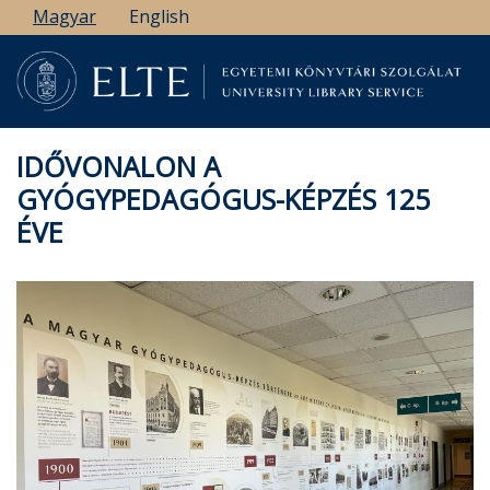
Ugrás
Magyar
English
a
tartalomra
IDŐVONALON A
GYÓGYPEDAGÓGUS-KÉPZÉS 125
ÉVE