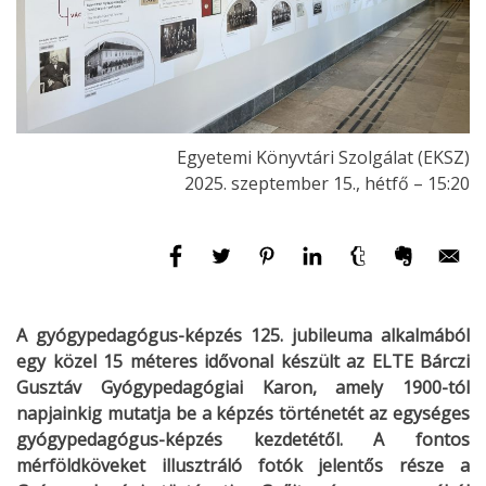
Egyetemi Könyvtári Szolgálat (EKSZ)
2025. szeptember 15., hétfő – 15:20
A gyógypedagógus-képzés 125. jubileuma alkalmából
egy közel 15 méteres idővonal készült az ELTE Bárczi
Gusztáv Gyógypedagógiai Karon, amely 1900-tól
napjainkig mutatja be a képzés történetét az egységes
gyógypedagógus-képzés kezdetétől. A fontos
mérföldköveket illusztráló fotók jelentős része a