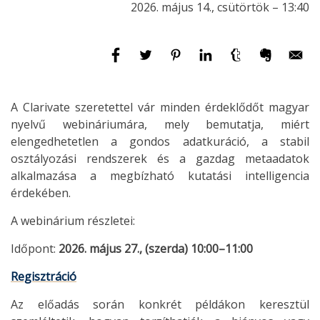
2026. május 14., csütörtök – 13:40
A Clarivate szeretettel vár minden érdeklődőt magyar
nyelvű webináriumára, mely bemutatja, miért
elengedhetetlen a gondos adatkuráció, a stabil
osztályozási rendszerek és a gazdag metaadatok
alkalmazása a megbízható kutatási intelligencia
érdekében.
A webinárium részletei:
Időpont:
2026. május 27., (szerda) 10:00–11:00
Regisztráció
Az előadás során konkrét példákon keresztül