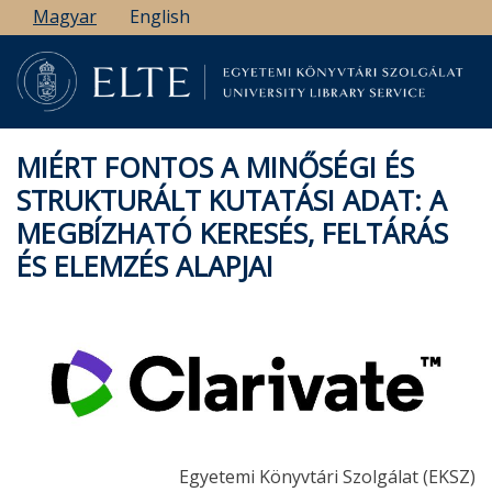
Ugrás
Magyar
English
a
tartalomra
MIÉRT FONTOS A MINŐSÉGI ÉS
STRUKTURÁLT KUTATÁSI ADAT: A
MEGBÍZHATÓ KERESÉS, FELTÁRÁS
ÉS ELEMZÉS ALAPJAI
Egyetemi Könyvtári Szolgálat (EKSZ)