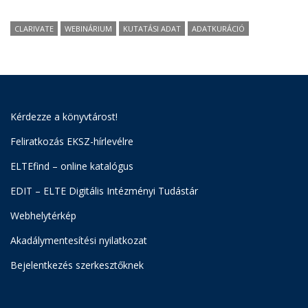
CLARIVATE
WEBINÁRIUM
KUTATÁSI ADAT
ADATKURÁCIÓ
Kérdezze a könyvtárost!
Feliratkozás EKSZ-hírlevélre
ELTEfind – online katalógus
EDIT – ELTE Digitális Intézményi Tudástár
Webhelytérkép
Akadálymentesítési nyilatkozat
Bejelentkezés szerkesztőknek