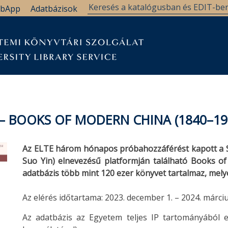
bApp
Adatbázisok
– BOOKS OF MODERN CHINA (1840–19
Az ELTE három hónapos próbahozzáférést kapott a
Suo Yin) elnevezésű platformján található Books o
adatbázis több mint 120 ezer könyvet tartalmaz, mely
Az elérés időtartama: 2023. december 1. – 2024. márciu
Az adatbázis az Egyetem teljes IP tartományából 