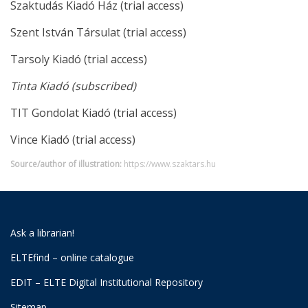
Szaktudás Kiadó Ház (trial access)
Szent István Társulat (trial access)
Tarsoly Kiadó (trial access)
Tinta Kiadó (subscribed)
TIT Gondolat Kiadó (trial access)
Vince Kiadó (trial access)
Source/author of illustration:
https://www.szaktars.hu
Ask a librarian!
ELTEfind – online catalogue
EDIT – ELTE Digital Institutional Repository
Sitemap