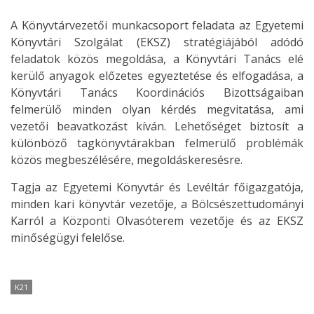
A Könyvtárvezetői munkacsoport feladata az Egyetemi
Könyvtári Szolgálat (EKSZ) stratégiájából adódó
feladatok közös megoldása, a Könyvtári Tanács elé
kerülő anyagok előzetes egyeztetése és elfogadása, a
Könyvtári Tanács Koordinációs Bizottságaiban
felmerülő minden olyan kérdés megvitatása, ami
vezetői beavatkozást kíván. Lehetőséget biztosít a
különböző tagkönyvtárakban felmerülő problémák
közös megbeszélésére, megoldáskeresésre.
Tagja az Egyetemi Könyvtár és Levéltár főigazgatója,
minden kari könyvtár vezetője, a Bölcsészettudományi
Karról a Központi Olvasóterem vezetője és az EKSZ
minőségügyi felelőse.
K21