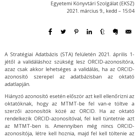
Egyetemi Könyvtári Szolgálat (EKSZ)
2021. március 9., kedd – 15:04
A Stratégiai Adatbázis (STA) felületén 2021. április 1-
jétől a validáláshoz szükség lesz ORCID-azonosítóra,
azaz csak akkor lehetséges a validálás, ha az ORCID-
azonosító szerepel az adatbázisban az oktató
adatlapján.
Hiányzó azonosító esetén először azt kell ellenőrizni az
oktatóknak, hogy az MTMT-be fel van-e töltve a
szerzői azonosítók közé az ORCID. Ha az oktató
rendelkezik ORCID-azonosítóval, fel kell tüntetnie azt
az MTMT-ben is. Amennyiben még nincs ORCID-
azonosítója, létre kell hoznia, majd fel kell töltenie az