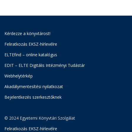
Kérdezze a könyvtárost!
Feliratkozás EKSZ-hírlevélre
ELTEfind – online katalógus
EDIT – ELTE Digitális Intézményi Tudástár
Webhelytérkép
Akadálymentesítési nyilatkozat
Bejelentkezés szerkesztőknek
© 2024 Egyetemi Könyvtári Szolgálat
Feliratkozás EKSZ-hírlevélre