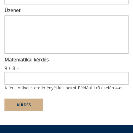
Üzenet
Matematikai kérdés
9 + 8 =
A fenti művelet eredményét kell beírni. Például 1+3 esetén 4-et.