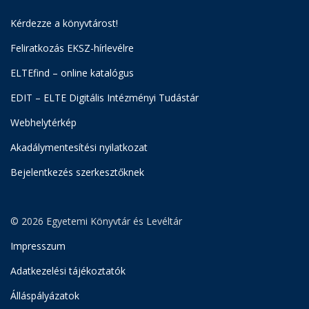
Kérdezze a könyvtárost!
Feliratkozás EKSZ-hírlevélre
ELTEfind – online katalógus
EDIT – ELTE Digitális Intézményi Tudástár
Webhelytérkép
Akadálymentesítési nyilatkozat
Bejelentkezés szerkesztőknek
© 2026 Egyetemi Könyvtár és Levéltár
Impresszum
Adatkezelési tájékoztatók
Álláspályázatok