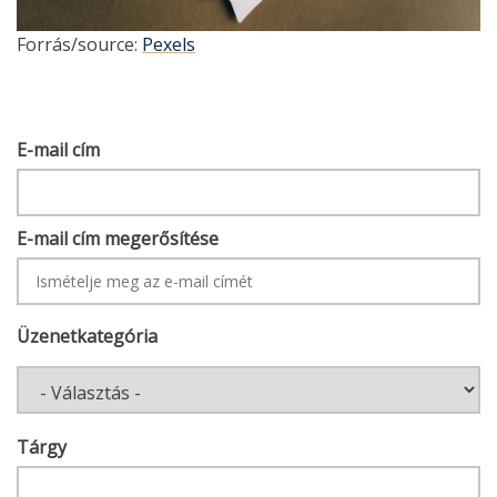
Forrás/source:
Pexels
E-
E-mail cím
MAIL
CÍM
E-mail cím megerősítése
Üzenetkategória
Tárgy