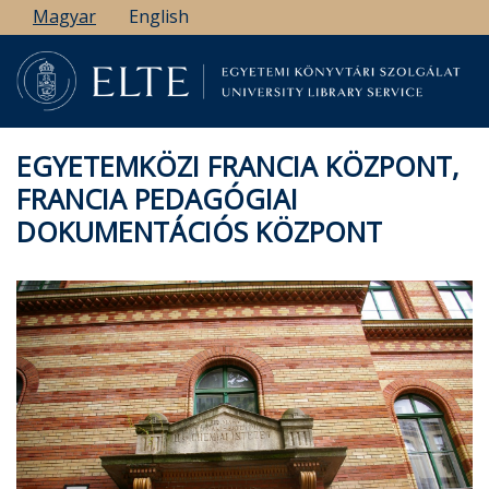
Ugrás
Magyar
English
a
tartalomra
EGYETEMKÖZI FRANCIA KÖZPONT,
FRANCIA PEDAGÓGIAI
DOKUMENTÁCIÓS KÖZPONT