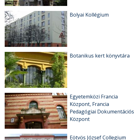
Bolyai Kollégium
Botanikus kert könyvtára
Egyetemközi Francia
Központ, Francia
Pedagógiai Dokumentációs
Központ
Eötvös József Collegium