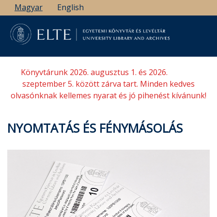
Ugrás
Magyar
English
a
tartalomra
Könyvtárunk 2026. augusztus 1. és 2026.
szeptember 5. között zárva tart. Minden kedves
olvasónknak kellemes nyarat és jó pihenést kívánunk!
NYOMTATÁS ÉS FÉNYMÁSOLÁS