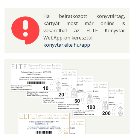
Ha beiratkozott könyvtártag,
kártyát most már online is
vásárolhat az ELTE Könyvtár
WebApp-on keresztül.
konyvtar.elte.hu/app