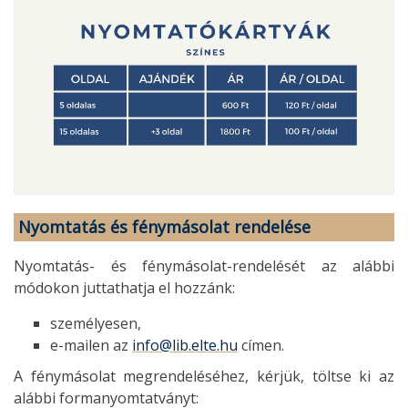
Nyomtatás és fénymásolat rendelése
Nyomtatás- és fénymásolat-rendelését az alábbi
módokon juttathatja el hozzánk:
személyesen,
e-mailen az
info@lib.elte.hu
címen.
A fénymásolat megrendeléséhez, kérjük, töltse ki az
alábbi formanyomtatványt: