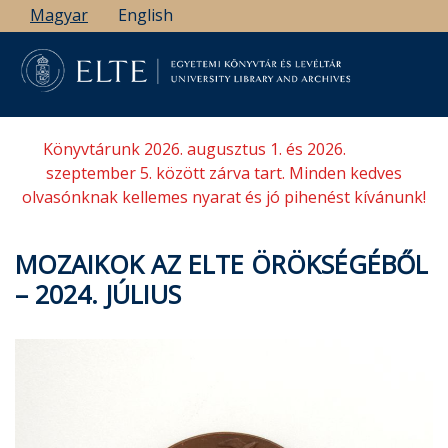
Ugrás
Magyar
English
a
tartalomra
Könyvtárunk 2026. augusztus 1. és 2026.
szeptember 5. között zárva tart. Minden kedves
olvasónknak kellemes nyarat és jó pihenést kívánunk!
MOZAIKOK AZ ELTE ÖRÖKSÉGÉBŐL
– 2024. JÚLIUS