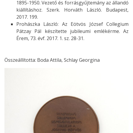
1895-1950. Vezető és forrásgyűjtemány az állandó
kiállításhoz. Szerk. Horváth László. Budapest,
2017. 199.
Prohászka László: Az Eötvös József Collegium
Pátzay Pál készítette jubileumi emlékérme. Az
Érem, 73. évf. 2017. 1. sz. 28-31.
Összeállította: Boda Attila, Schlay Georgina