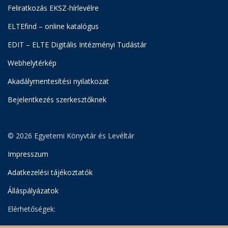
Feliratkozás EKSZ-hírlevélre
ELTEfind – online katalógus
EDIT – ELTE Digitális Intézményi Tudástár
Webhelytérkép
Akadálymentesítési nyilatkozat
Bejelentkezés szerkesztőknek
© 2026 Egyetemi Könyvtár és Levéltár
Impresszum
Adatkezelési tájékoztatók
Álláspályázatok
Elérhetőségek: