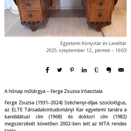
Egyetemi Könyvtár és Levéltár
2025. szeptember 12., péntek – 10:03
A hónap műtárgya – Ferge Zsuzsa íróasztala
Ferge Zsuzsa (1931–2024) Széchenyi-díjas szociológus,
az ELTE Társadalomtudományi Kar egyetemi tanára a
kandidátusi cím (1968) és doktori cím (1982)
megszerzését követően 2002-ben lett az MTA rendes
tagja.