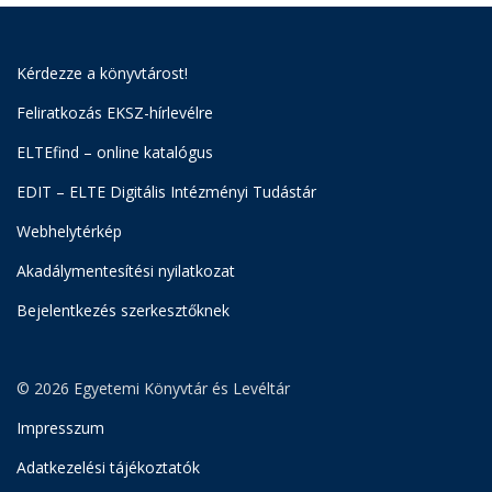
Kérdezze a könyvtárost!
Feliratkozás EKSZ-hírlevélre
ELTEfind – online katalógus
EDIT – ELTE Digitális Intézményi Tudástár
Webhelytérkép
Akadálymentesítési nyilatkozat
Bejelentkezés szerkesztőknek
© 2026 Egyetemi Könyvtár és Levéltár
Impresszum
Adatkezelési tájékoztatók