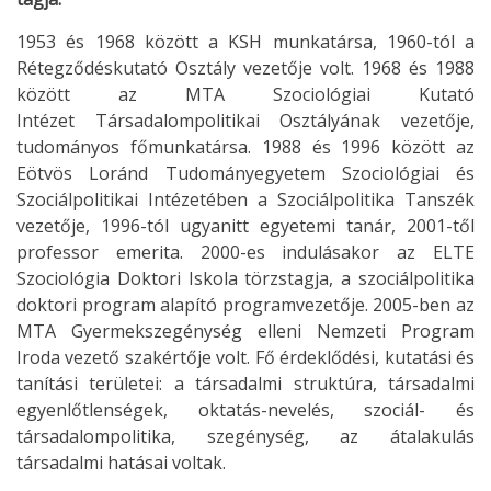
1953 és 1968 között a KSH munkatársa, 1960-tól a
Rétegződéskutató Osztály vezetője volt. 1968 és 1988
között az MTA Szociológiai Kutató
Intézet Társadalompolitikai Osztályának vezetője,
tudományos főmunkatársa. 1988 és 1996 között az
Eötvös Loránd Tudományegyetem Szociológiai és
Szociálpolitikai Intézetében a Szociálpolitika Tanszék
vezetője, 1996-tól ugyanitt egyetemi tanár, 2001-től
professor emerita. 2000-es indulásakor az ELTE
Szociológia Doktori Iskola törzstagja, a szociálpolitika
doktori program alapító programvezetője. 2005-ben az
MTA Gyermekszegénység elleni Nemzeti Program
Iroda vezető szakértője volt. Fő érdeklődési, kutatási és
tanítási területei: a társadalmi struktúra, társadalmi
egyenlőtlenségek, oktatás-nevelés, szociál- és
társadalompolitika, szegénység, az átalakulás
társadalmi hatásai voltak.