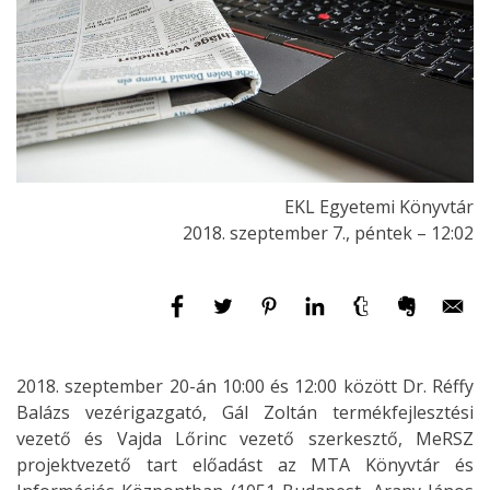
EKL Egyetemi Könyvtár
2018. szeptember 7., péntek – 12:02
2018. szeptember 20-án 10:00 és 12:00 között Dr. Réffy
Balázs vezérigazgató, Gál Zoltán termékfejlesztési
vezető és Vajda Lőrinc vezető szerkesztő, MeRSZ
projektvezető tart előadást az MTA Könyvtár és