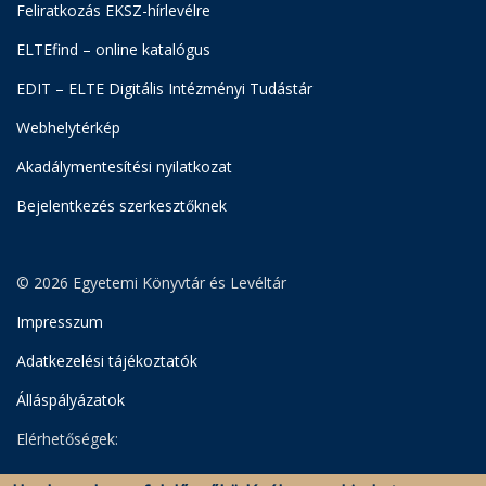
Feliratkozás EKSZ-hírlevélre
ELTEfind – online katalógus
EDIT – ELTE Digitális Intézményi Tudástár
Webhelytérkép
Akadálymentesítési nyilatkozat
Bejelentkezés szerkesztőknek
© 2026 Egyetemi Könyvtár és Levéltár
Impresszum
Adatkezelési tájékoztatók
Álláspályázatok
Elérhetőségek:
Egyetemi Könyvtár