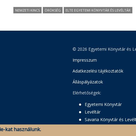
NEMZETI KINCS
ÖRÖKSÉG
ELTE EGYETEMI KÖNYVTÁR ÉS LEVÉLTÁR
© 2026 Egyetemi Könyvtár és Le
Impresszum
Adatkezelési tájékoztatók
Álláspályázatok
Elérhetőségek:
Egyetemi Könyvtár
Levéltár
Savaria Könyvtár és Levél
e-kat használunk.