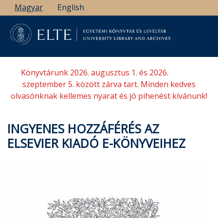
Ugrás
Magyar
English
a
tartalomra
Könyvtárunk 2026. augusztus 1. és 2026.
szeptember 5. között zárva tart. Minden kedves
olvasónknak kellemes nyarat és jó pihenést kívánunk!
INGYENES HOZZÁFÉRÉS AZ
ELSEVIER KIADÓ E-KÖNYVEIHEZ