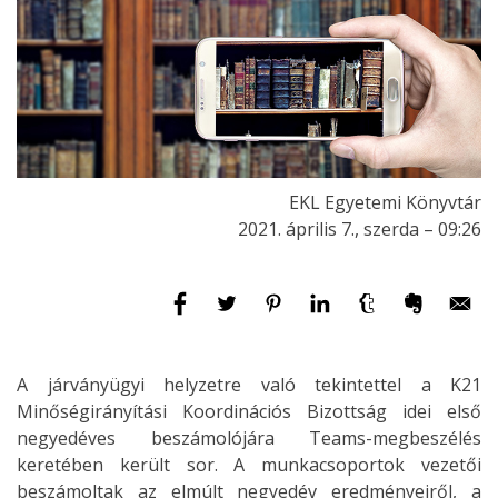
EKL Egyetemi Könyvtár
2021. április 7., szerda – 09:26
A járványügyi helyzetre való tekintettel a K21
Minőségirányítási Koordinációs Bizottság idei első
negyedéves beszámolójára Teams-megbeszélés
keretében került sor. A munkacsoportok vezetői
beszámoltak az elmúlt negyedév eredményeiről, a