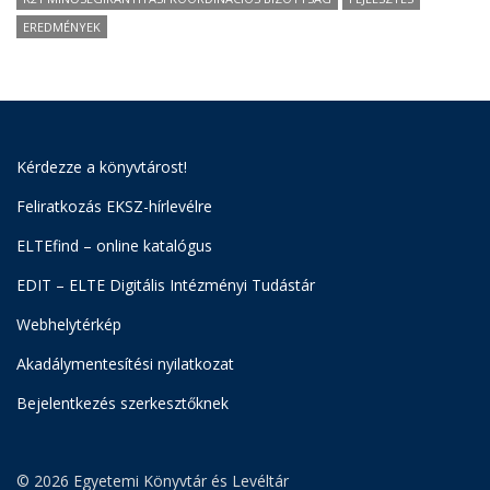
EREDMÉNYEK
Kérdezze a könyvtárost!
Feliratkozás EKSZ-hírlevélre
ELTEfind – online katalógus
EDIT – ELTE Digitális Intézményi Tudástár
Webhelytérkép
Akadálymentesítési nyilatkozat
Bejelentkezés szerkesztőknek
© 2026 Egyetemi Könyvtár és Levéltár