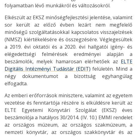
folyamatban lévő munkákról és változásokról.
Elkészült az EKSZ minőségfejlesztési jelentése, valamint
sor került az előző évben lezárt nem megfelelő
minőségű szolgáltatásokkal kapcsolatos visszajelzések
(NMSZ) kiértékelésére és összegzésére. Véglegesültek
a 2019. évi oktatói és a 2020. évi hallgatói igény- és
elégedettségi felmérések eredményei alapján a
beszámolók, melyek hamarosan elérhetőek az
ELTE
Digitális Intézményi Tudástár (EDIT)
felületén. Mind a
négy dokumentumot a bizottság egyhangúlag
elfogadta.
Az emberi erőforrások minisztere, valamint az egyetem
vezetése és fenntartója részére is elküldésre került az
ELTE Egyetemi Könyvtári Szolgálat (EKSZ) éves
beszámolója a hatályos 30/2014. (IV. 10.) EMMI rendelet
az országos múzeum, az országos szakmúzeum, a
nemzeti könyvtár, az országos szakkönyvtár és az