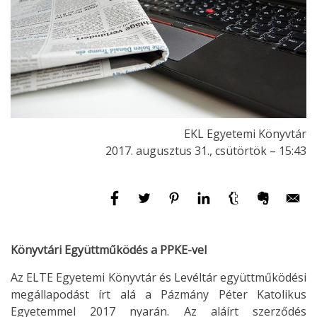
EKL Egyetemi Könyvtár
2017. augusztus 31., csütörtök – 15:43
Könyvtári Együttműködés a PPKE-vel
Az ELTE Egyetemi Könyvtár és Levéltár együttműködési
megállapodást írt alá a Pázmány Péter Katolikus
Egyetemmel 2017 nyarán. Az aláírt szerződés