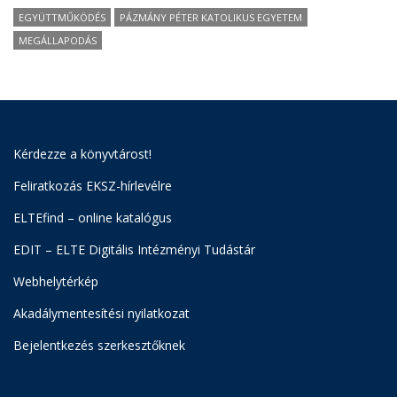
EGYÜTTMŰKÖDÉS
PÁZMÁNY PÉTER KATOLIKUS EGYETEM
MEGÁLLAPODÁS
Kérdezze a könyvtárost!
Feliratkozás EKSZ-hírlevélre
ELTEfind – online katalógus
EDIT – ELTE Digitális Intézményi Tudástár
Webhelytérkép
Akadálymentesítési nyilatkozat
Bejelentkezés szerkesztőknek