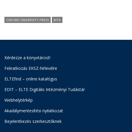
OXFORD UNIVERSITY PRESS
MTA
Kérdezze a könyvtárost!
Feliratkozás EKSZ-hírlevélre
ELTEfind – online katalógus
EDIT – ELTE Digitális Intézményi Tudástár
Webhelytérkép
Akadálymentesítési nyilatkozat
Bejelentkezés szerkesztőknek