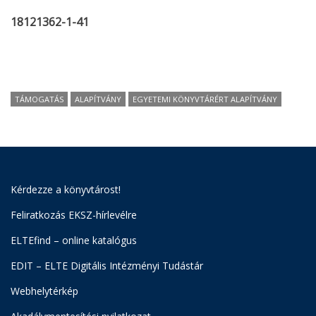
18121362-1-41
TÁMOGATÁS
ALAPÍTVÁNY
EGYETEMI KÖNYVTÁRÉRT ALAPÍTVÁNY
Kérdezze a könyvtárost!
Feliratkozás EKSZ-hírlevélre
ELTEfind – online katalógus
EDIT – ELTE Digitális Intézményi Tudástár
Webhelytérkép