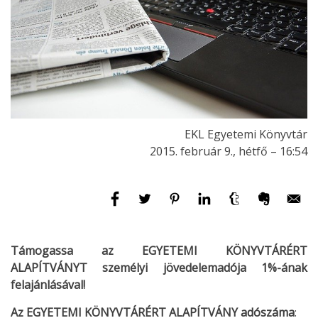
EKL Egyetemi Könyvtár
2015. február 9., hétfő – 16:54
Támogassa az EGYETEMI KÖNYVTÁRÉRT
ALAPÍTVÁNYT személyi jövedelemadója 1%-ának
felajánlásával!
Az EGYETEMI KÖNYVTÁRÉRT ALAPÍTVÁNY
adószáma
: