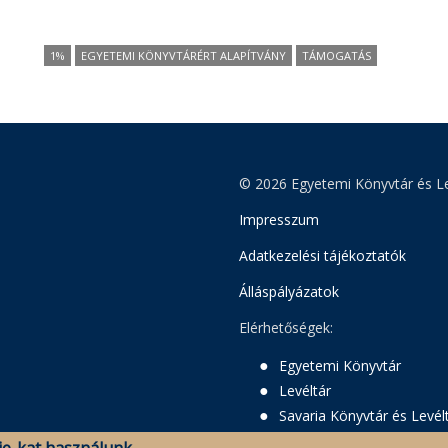
1%
EGYETEMI KÖNYVTÁRÉRT ALAPÍTVÁNY
TÁMOGATÁS
© 2026 Egyetemi Könyvtár és Le
Impresszum
Adatkezelési tájékoztatók
Álláspályázatok
Elérhetőségek:
Egyetemi Könyvtár
Levéltár
Savaria Könyvtár és Levél