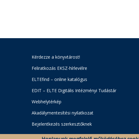
Kérdezze a könyvtárost!
Feliratkozás EKSZ-hírlevélre
ELTEfind – online katalógus
EDIT – ELTE Digitális Intézményi Tudástár
Webhelytérkép
Akadálymentesítési nyilatkozat
Bejelentkezés szerkesztőknek