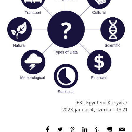
EKL Egyetemi Könyvtár
2023. január 4., szerda – 13:21