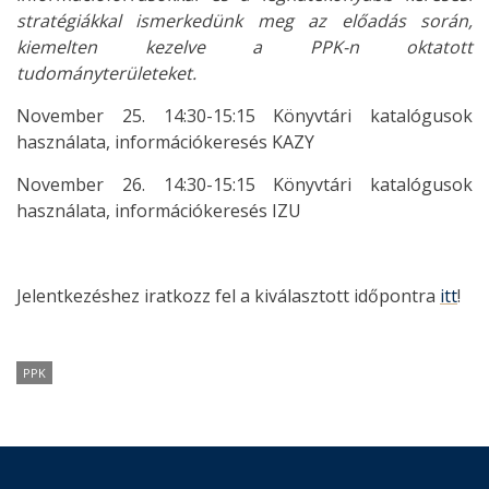
stratégiákkal ismerkedünk meg az előadás során,
kiemelten kezelve a PPK-n oktatott
tudományterületeket.
November 25. 14:30-15:15 Könyvtári katalógusok
használata, információkeresés KAZY
November 26. 14:30-15:15 Könyvtári katalógusok
használata, információkeresés IZU
Jelentkezéshez iratkozz fel a kiválasztott időpontra
itt
!
PPK