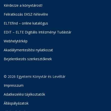
Kérdezze a könyvtárost!
Feliratkozás EKSZ-hírlevélre
ELTEfind – online katalógus
EDIT – ELTE Digitális Intézményi Tudástár
Webhelytérkép
Akadálymentesítési nyilatkozat
Bejelentkezés szerkesztőknek
© 2026 Egyetemi Könyvtár és Levéltár
Impresszum
Adatkezelési tájékoztatók
Álláspályázatok