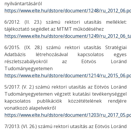
nyilvántartásáról
https://www.elte.hu/dstore/document/1248/ru_2012_06.p
6/2012. (II. 23.) számú rektori utasítás melléklet:
tájékoztató segédlet az MTMT működéséhez
https://www.elte.hu/dstore/document/1249/ru_2012_06_ta
6/2015. (IX. 28.) számú rektori utasítás Stratégiai
Adatbázis létrehozásával kapcsolatos egyes
részletszabályokról az Eötvös Loránd
Tudományegyetemen
https://www.elte.hu/dstore/document/1214/ru_2015_06.p
5/2017. (V. 2.) számú rektori utasítás az Eötvös Loránd
Tudományegyetemen végzett kutatási tevékenységgel
kapcsolatos publikációk közzétételének rendjére
vonatkozó alapelvekről
https://www.elte.hu/dstore/document/1203/ru_2017_05.p
7/2013. (VI. 26.) számú rektori utasítás az Eötvös Loránd