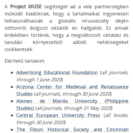
A
Project MUSE
segítséget ad a vele partnerségben
működő kiadóknak, hogy a tartalmaikat ingyenesen
felhasználhassák a globális vírusveszély idején
otthonról dolgozó oktatók és hallgatók. Ez annak
érdekében történik, hogy a megváltozott oktatási és
tanulási környezetből adódó nehézségeket
csökkentsék.
Elérhető tartalom:
Advertising Educational Foundation
(
all journals,
through 1 June 2020
)
Arizona Center for Medieval and Renaissance
Studies
(
all journals, through 30 June 2020
)
Ateneo de Manila University (Philippine
Studies)
(
all journals, through 31 May 2020
)
Central European University Press
(
all books,
through 30 June 2020
)
The Filson Historical Society and Cincinnati