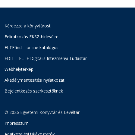
Kérdezze a könyvtárost!
Feliratkozás EKSZ-hírlevélre
ELTEfind – online katalógus
EDIT – ELTE Digitális Intézményi Tudástár
Webhelytérkép
Akadálymentesítési nyilatkozat
Bejelentkezés szerkesztőknek
© 2026 Egyetemi Könyvtár és Levéltár
Impresszum
Adatkezelési tájékoztatók