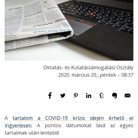
Oktatás- és Kutatástámogatási Osztály
2020. március 20., péntek – 08:37
A
t
artalom a COVID-19 krízis idején érhető el
ingyenesen
. A pontos dátumokat lásd az egyes
tartalmak után lentebb!