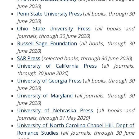
June 2020
)
Penn State University Press
(
all books, through 30
June 2020
)
Ohio State University Press
(
all books and
journals, through 30 June 2020
)
Russell Sage Foundation
(
all books, through 30
June 2020
)
SAR Press
(
selected books, through 30 June 2020
)
University of California Press
(
all journals,
through 30 June 2020
)
University of Georgia Press
(
all books, through 30
June 2020
)
University of Maryland
(
all journals, through 30
June 2020
)
University of Nebraska Press
(
all books and
journals, through 31 May 2020)
University of North Carolina Chapel Hill, Dept of
Romance Studies
(
all journals, through 30 June