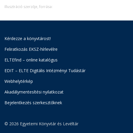
Illusztráció szerzője, forrása:
Kérdezze a könyvtárost!
Feliratkozás EKSZ-hírlevélre
ELTEfind – online katalógus
EDIT – ELTE Digitális Intézményi Tudástár
Webhelytérkép
Akadálymentesítési nyilatkozat
Bejelentkezés szerkesztőknek
© 2026 Egyetemi Könyvtár és Levéltár