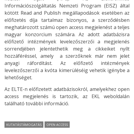
Információszolgáltatás Nemzeti Program (EISZ) által
kötött Read and Publish megállapodások esetében az
előfizetés díja tartalmaz bizonyos, a szerződésben
meghatározott számú open access megjelenést a teljes
magyar konzorcium számára. Az adott adatbázisra
előfizető intézmények levelezőszerzői a megjelenés
sorrendjében jelentethetik meg a cikkeiket nyílt
hozzáféréssel, amely a szerzőknek már nem jelet
anyagi ráfordítást. Az előfizető intézmények
levelezőszerzői a kvóta kimerüléséig vehetik igénybe a
lehetőséget.
Az ELTE-n előfizetett adatbázisokról, amelyekhez open
access megjelenés is tartozik, az EKL weboldalán
található további információ.
KUTATÁSTÁMOGATÁS
OPEN ACCESS