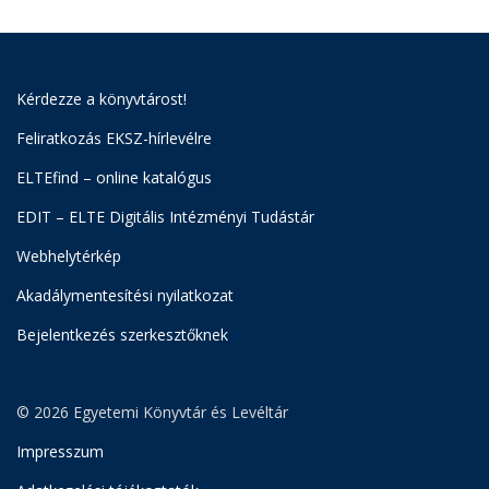
Kérdezze a könyvtárost!
Feliratkozás EKSZ-hírlevélre
ELTEfind – online katalógus
EDIT – ELTE Digitális Intézményi Tudástár
Webhelytérkép
Akadálymentesítési nyilatkozat
Bejelentkezés szerkesztőknek
© 2026 Egyetemi Könyvtár és Levéltár
Impresszum