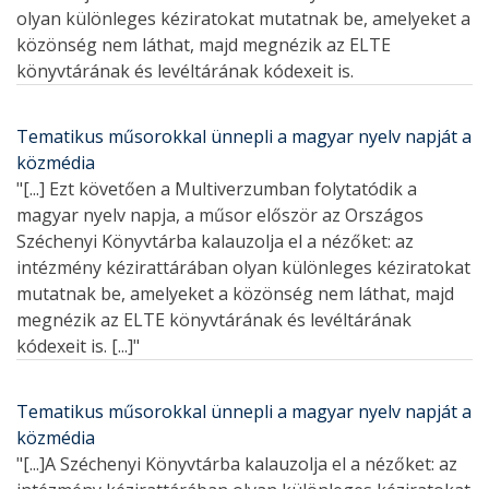
olyan különleges kéziratokat mutatnak be, amelyeket a
közönség nem láthat, majd megnézik az ELTE
könyvtárának és levéltárának kódexeit is.
Tematikus műsorokkal ünnepli a magyar nyelv napját a
közmédia
"[...] Ezt követően a Multiverzumban folytatódik a
magyar nyelv napja, a műsor először az Országos
Széchenyi Könyvtárba kalauzolja el a nézőket: az
intézmény kézirattárában olyan különleges kéziratokat
mutatnak be, amelyeket a közönség nem láthat, majd
megnézik az ELTE könyvtárának és levéltárának
kódexeit is. [...]"
Tematikus műsorokkal ünnepli a magyar nyelv napját a
közmédia
"[...]A Széchenyi Könyvtárba kalauzolja el a nézőket: az