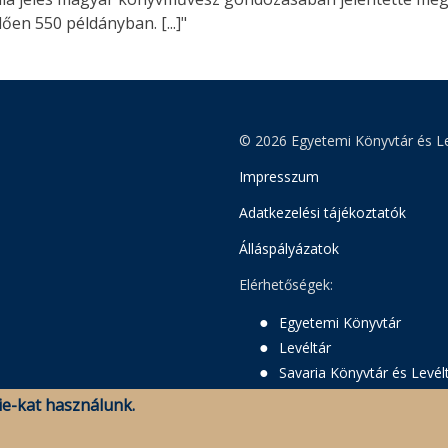
en 550 példányban. [...]"
© 2026 Egyetemi Könyvtár és Le
Impresszum
Adatkezelési tájékoztatók
Álláspályázatok
Elérhetőségek:
Egyetemi Könyvtár
Levéltár
Savaria Könyvtár és Levél
e-kat használunk.