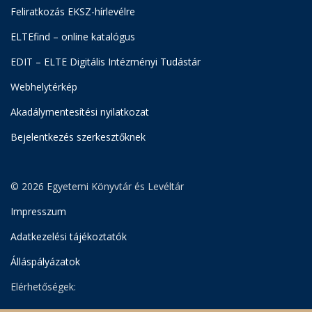
Feliratkozás EKSZ-hírlevélre
ELTEfind – online katalógus
EDIT – ELTE Digitális Intézményi Tudástár
Webhelytérkép
Akadálymentesítési nyilatkozat
Bejelentkezés szerkesztőknek
© 2026 Egyetemi Könyvtár és Levéltár
Impresszum
Adatkezelési tájékoztatók
Álláspályázatok
Elérhetőségek: