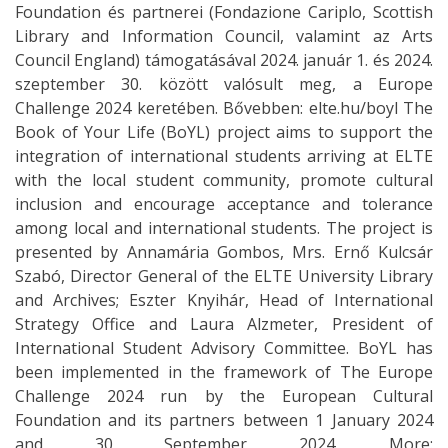
Foundation és partnerei (Fondazione Cariplo, Scottish
Library and Information Council, valamint az Arts
Council England) támogatásával 2024. január 1. és 2024.
szeptember 30. között valósult meg, a Europe
Challenge 2024 keretében. Bővebben: elte.hu/boyl The
Book of Your Life (BoYL) project aims to support the
integration of international students arriving at ELTE
with the local student community, promote cultural
inclusion and encourage acceptance and tolerance
among local and international students. The project is
presented by Annamária Gombos, Mrs. Ernő Kulcsár
Szabó, Director General of the ELTE University Library
and Archives; Eszter Knyihár, Head of International
Strategy Office and Laura Alzmeter, President of
International Student Advisory Committee. BoYL has
been implemented in the framework of The Europe
Challenge 2024 run by the European Cultural
Foundation and its partners between 1 January 2024
and 30 September 2024. More: