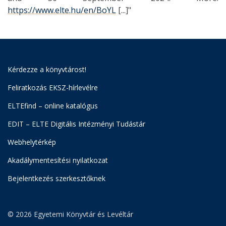
https://www.elte.hu/en/BoYL
[...]"
Kérdezze a könyvtárost!
Feliratkozás EKSZ-hírlevélre
ELTEfind – online katalógus
EDIT – ELTE Digitális Intézményi Tudástár
Webhelytérkép
Akadálymentesítési nyilatkozat
Bejelentkezés szerkesztőknek
© 2026 Egyetemi Könyvtár és Levéltár