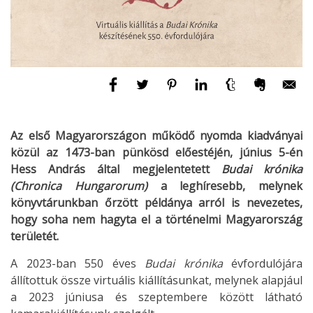
Az első Magyarországon működő nyomda kiadványai
közül az 1473-ban pünkösd előestéjén, június 5-én
Hess András által megjelentetett
Budai krónika
(Chronica Hungarorum)
a leghíresebb, melynek
könyvtárunkban őrzött példánya arról is nevezetes,
hogy soha nem hagyta el a történelmi Magyarország
területét.
A 2023-ban 550 éves
Budai krónika
évfordulójára
állítottuk össze virtuális kiállításunkat, melynek alapjául
a 2023 júniusa és szeptembere között látható