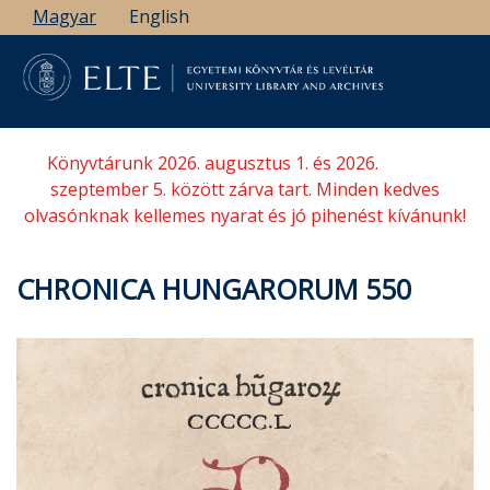
Ugrás
Magyar
English
a
tartalomra
Könyvtárunk 2026. augusztus 1. és 2026.
szeptember 5. között zárva tart. Minden kedves
olvasónknak kellemes nyarat és jó pihenést kívánunk!
CHRONICA HUNGARORUM 550