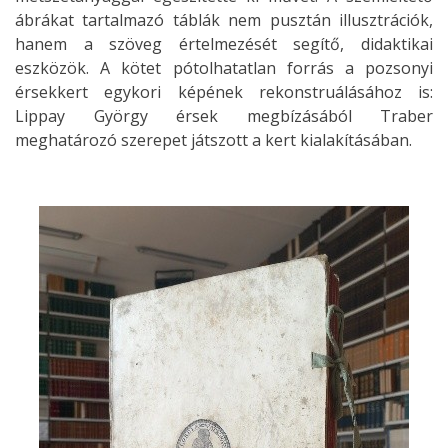
ábrákat tartalmazó táblák nem pusztán illusztrációk,
hanem a szöveg értelmezését segítő, didaktikai
eszközök. A kötet pótolhatatlan forrás a pozsonyi
érsekkert egykori képének rekonstruálásához is:
Lippay György érsek megbízásából Traber
meghatározó szerepet játszott a kert kialakításában.