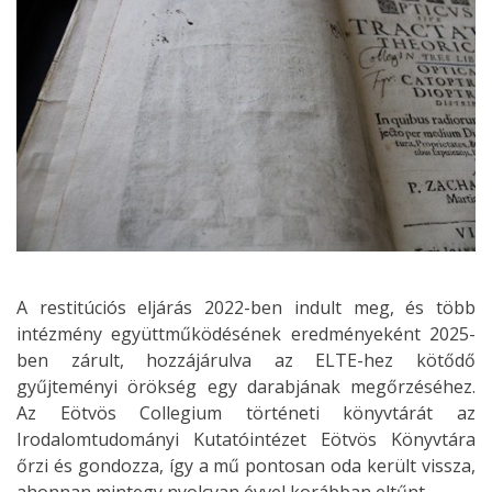
A restitúciós eljárás 2022-ben indult meg, és több
intézmény együttműködésének eredményeként 2025-
ben zárult, hozzájárulva az ELTE-hez kötődő
gyűjteményi örökség egy darabjának megőrzéséhez.
Az Eötvös Collegium történeti könyvtárát az
Irodalomtudományi Kutatóintézet Eötvös Könyvtára
őrzi és gondozza, így a mű pontosan oda került vissza,