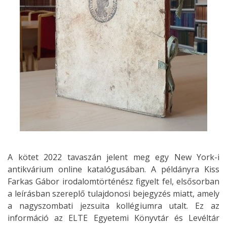
A kötet 2022 tavaszán jelent meg egy New York-i
antikvárium online katalógusában. A példányra Kiss
Farkas Gábor irodalomtörténész figyelt fel, elsősorban
a leírásban szereplő tulajdonosi bejegyzés miatt, amely
a nagyszombati jezsuita kollégiumra utalt. Ez az
információ az ELTE Egyetemi Könyvtár és Levéltár