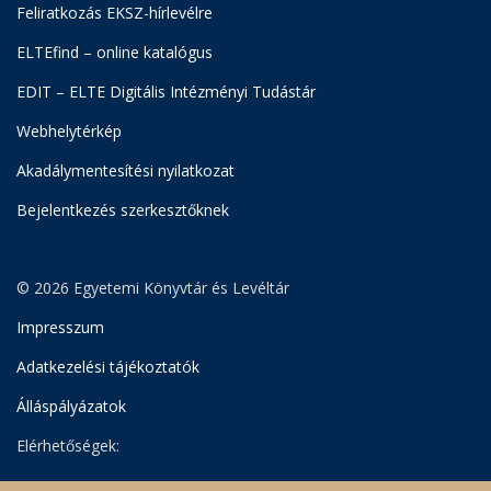
Feliratkozás EKSZ-hírlevélre
ELTEfind – online katalógus
EDIT – ELTE Digitális Intézményi Tudástár
Webhelytérkép
Akadálymentesítési nyilatkozat
Bejelentkezés szerkesztőknek
© 2026 Egyetemi Könyvtár és Levéltár
Impresszum
Adatkezelési tájékoztatók
Álláspályázatok
Elérhetőségek:
Egyetemi Könyvtár