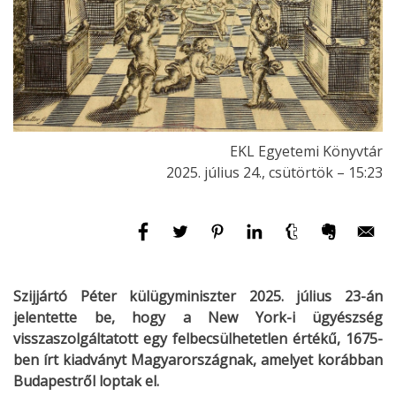
EKL Egyetemi Könyvtár
2025. július 24., csütörtök – 15:23
Szijjártó Péter külügyminiszter 2025. július 23-án
jelentette be, hogy a New York-i ügyészség
visszaszolgáltatott egy felbecsülhetetlen értékű, 1675-
ben írt kiadványt Magyarországnak, amelyet korábban
Budapestről loptak el.