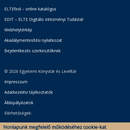
ELTEfind – online katalógus
EDIT – ELTE Digitális Intézményi Tudástár
Webhelytérkép
Akadálymentesítési nyilatkozat
Bejelentkezés szerkesztőknek
© 2026 Egyetemi Könyvtár és Levéltár
Impresszum
Adatkezelési tájékoztatók
Álláspályázatok
Elérhetőségek:
Egyetemi Könyvtár
Honlapunk megfelelő működéséhez cookie-kat