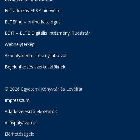
Feliratkozás EKSZ-hírlevélre
ELTEfind – online katalógus
EDIT – ELTE Digitális Intézményi Tudástár
Webhelytérkép
Akadálymentesítési nyilatkozat
Bejelentkezés szerkesztőknek
© 2026 Egyetemi Könyvtár és Levéltár
Impresszum
Adatkezelési tájékoztatók
Álláspályázatok
Elérhetőségek: