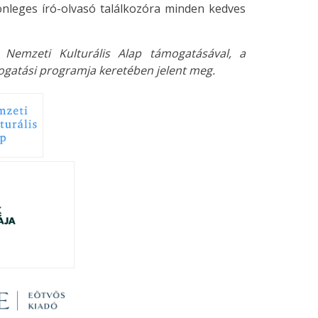
önleges író-olvasó találkozóra minden kedves
Nemzeti Kulturális Alap támogatásával, a
atási programja keretében jelent meg.