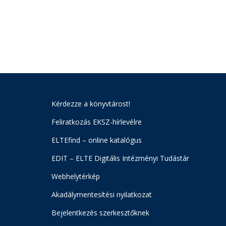
Kérdezze a könyvtárost!
Feliratkozás EKSZ-hírlevélre
ELTEfind – online katalógus
EDIT – ELTE Digitális Intézményi Tudástár
Webhelytérkép
Akadálymentesítési nyilatkozat
Bejelentkezés szerkesztőknek